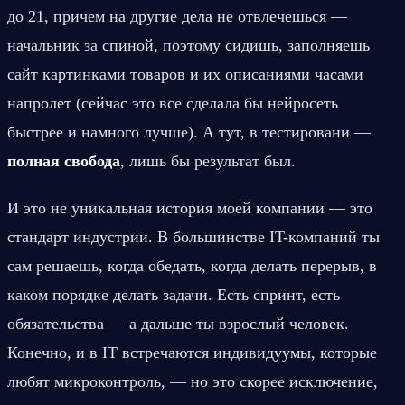
до 21, причем на другие дела не отвлечешься — 
начальник за спиной, поэтому сидишь, заполняешь 
сайт картинками товаров и их описаниями часами 
напролет (сейчас это все сделала бы нейросеть 
быстрее и намного лучше). А тут, в тестировани — 
полная свобода
, лишь бы результат был.
И это не уникальная история моей компании — это 
стандарт индустрии. В большинстве IT-компаний ты 
сам решаешь, когда обедать, когда делать перерыв, в 
каком порядке делать задачи. Есть спринт, есть 
обязательства — а дальше ты взрослый человек. 
Конечно, и в IT встречаются индивидуумы, которые 
любят микроконтроль, — но это скорее исключение, 