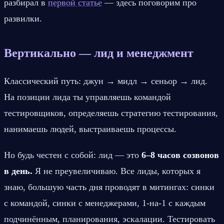
разбирал в 
первой статье
 — здесь поговорим про 
развилки.
Вертикально — лид и менеджмент
Классический путь: джун → мидл → сеньор → лид. 
На позиции лида ты управляешь командой 
тестировщиков, определяешь стратегию тестирования, 
нанимаешь людей, выстраиваешь процессы.
Но будь честен с собой: лид — это 
6–8 часов созвонов 
в день.
 Я не преувеличиваю. Все лиды, которых я 
знаю, большую часть дня проводят в митингах: синки 
с командой, синки с менеджерами, 1-на-1 с каждым 
подчинённым, планирования, эскалации. Тестировать 