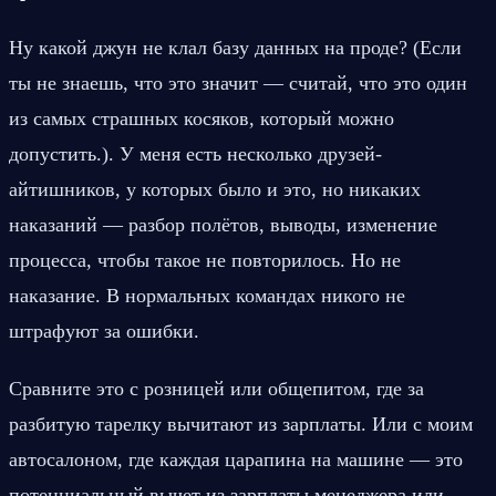
Ну какой джун не клал базу данных на проде? (Если 
ты не знаешь, что это значит — считай, что это один 
из самых страшных косяков, который можно 
допустить.). У меня есть несколько друзей-
айтишников, у которых было и это, но никаких 
наказаний — разбор полётов, выводы, изменение 
процесса, чтобы такое не повторилось. Но не 
наказание. В нормальных командах никого не 
штрафуют за ошибки.
Сравните это с розницей или общепитом, где за 
разбитую тарелку вычитают из зарплаты. Или с моим 
автосалоном, где каждая царапина на машине — это 
потенциальный вычет из зарплаты менеджера или 