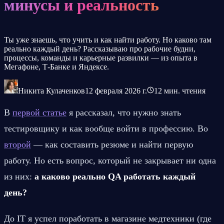
минусы и реальность
Ты уже знаешь, что учить и как найти работу. Но каково там
реально каждый день? Рассказываю про рабочие будни,
процессы, команды и карьерные развилки — из опыта в
Мегафоне, Т-Банке и Яндексе.
Никита Кулаченков
12 февраля 2026 г.
12
мин. чтения
В 
первой статье
 я рассказал, что нужно знать 
тестировщику и как вообще войти в профессию. Во 
второй
 — как составить резюме и найти первую 
работу. Но есть вопрос, который не закрывает ни одна 
из них: 
а каково реально QA работать каждый 
день?
До IT я успел поработать в магазине медтехники (где 